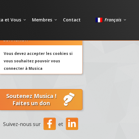
a et Vous
Membres
Contact
Français
Connexion
Vous devez accepter les cookies si
vous souhaitez pouvoir vous
connecter à Musica
Soutenez Musica !
Faites un don
Suivez-nous sur
et