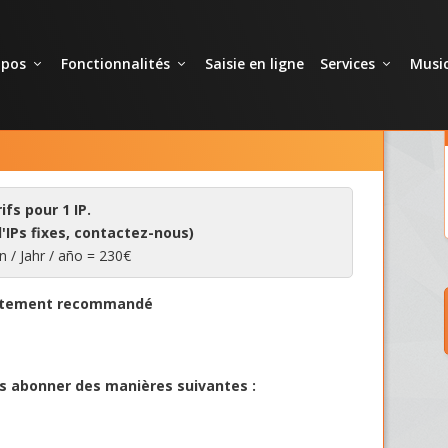
opos
Fonctionnalités
Saisie en ligne
Services
Music
ifs pour 1 IP.
'IPs fixes, contactez-nous)
n / Jahr / año = 230€
fortement recommandé
s abonner des manières suivantes :