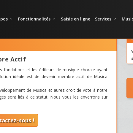
opos
Fonctionnalités
Saisie en ligne
Services
Music
C
re Actif
es fondations et les éditeurs de musique chorale ayant
solution idéale est de devenir membre actif de Musica
développement de Musica et aurez droit de vote à notre
s sont liés à ce statut. Nous vous les enverrons sur
tactez-nous !