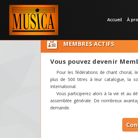
Accueil
À pr

MEMBRES ACTIFS
Vous pouvez devenir Memb
Pour les fédérations de chant choral, l
plus de 500 titres à leur catalogue, la 
International.
Vous participerez alors à la vie et au 
assemblée générale. De nombreux avantage
demande.
Con