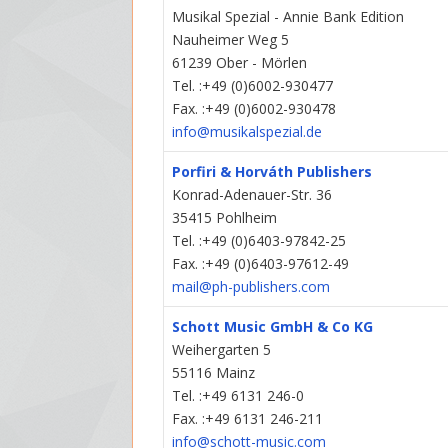
Musikal Spezial - Annie Bank Edition
Nauheimer Weg 5
61239 Ober - Mörlen
Tel. :+49 (0)6002-930477
Fax. :+49 (0)6002-930478
info@musikalspezial.de
Porfiri & Horváth Publishers
Konrad-Adenauer-Str. 36
35415 Pohlheim
Tel. :+49 (0)6403-97842-25
Fax. :+49 (0)6403-97612-49
mail@ph-publishers.com
Schott Music GmbH & Co KG
Weihergarten 5
55116 Mainz
Tel. :+49 6131 246-0
Fax. :+49 6131 246-211
info@schott-music.com