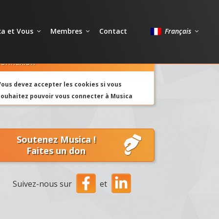
a et Vous
Membres
Contact
Français
onnexion
Vous devez accepter les cookies si vous
souhaitez pouvoir vous connecter à Musica
Soutenez Musica !
Faites un don
Suivez-nous sur
et