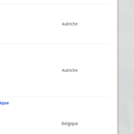
Autriche
Autriche
ique
Belgique