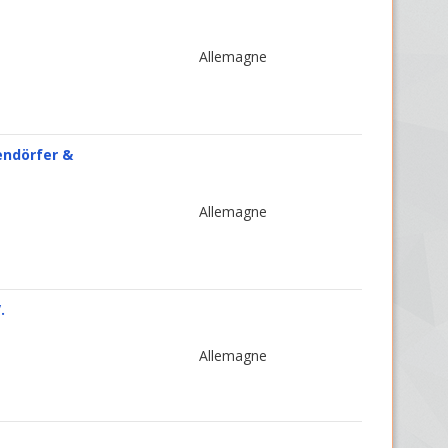
Allemagne
endörfer &
Allemagne
.
Allemagne