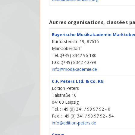
Autres organisations, classées p
Bayerische Musikakademie Marktobe
Kurfürstenstr. 19, 87616
Marktoberdorf
Tel. :(+49) 8342 96 180
Fax. :(+49) 8342 40799
info@modakademie.de
C.F. Peters Ltd. & Co. KG
Edition Peters
Talstraße 10
04103 Leipzig
Tel. :+49 (0) 341 / 98 97 92 - 0
Fax. :+49 (0) 341 / 98 97 92 - 54
info@edition-peters.de
Carus