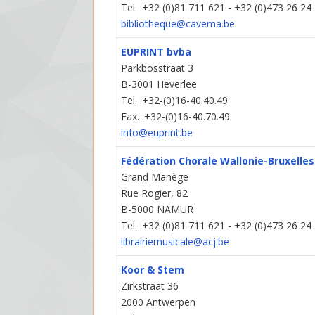
Tel. :+32 (0)81 711 621 - +32 (0)473 26 24
bibliotheque@cavema.be
EUPRINT bvba
Parkbosstraat 3
B-3001 Heverlee
Tel. :+32-(0)16-40.40.49
Fax. :+32-(0)16-40.70.49
info@euprint.be
Fédération Chorale Wallonie-Bruxelles
Grand Manège
Rue Rogier, 82
B-5000 NAMUR
Tel. :+32 (0)81 711 621 - +32 (0)473 26 24
librairiemusicale@acj.be
Koor & Stem
Zirkstraat 36
2000 Antwerpen