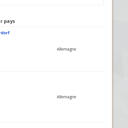
ar pays
rdorf
Allemagne
Allemagne