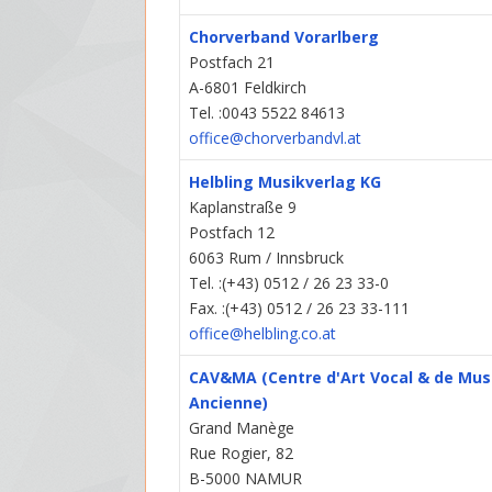
Chorverband Vorarlberg
Postfach 21
A-6801 Feldkirch
Tel. :0043 5522 84613
office@chorverbandvl.at
Helbling Musikverlag KG
Kaplanstraße 9
Postfach 12
6063 Rum / Innsbruck
Tel. :(+43) 0512 / 26 23 33-0
Fax. :(+43) 0512 / 26 23 33-111
office@helbling.co.at
CAV&MA (Centre d'Art Vocal & de Mus
Ancienne)
Grand Manège
Rue Rogier, 82
B-5000 NAMUR