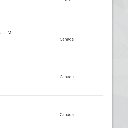
succ. M
Canada
Canada
Canada