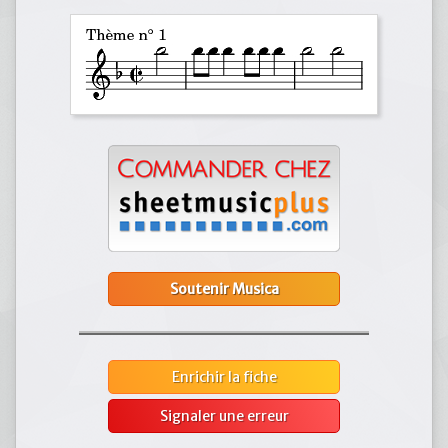
Soutenir Musica
Enrichir la fiche
Signaler une erreur