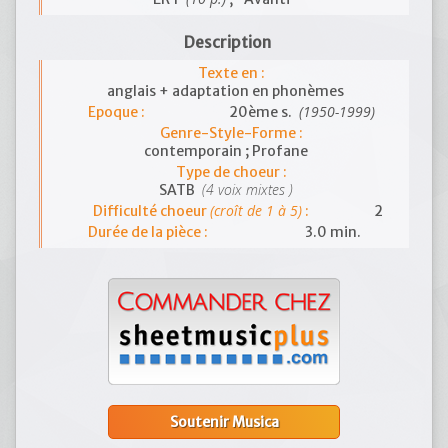
Description
Texte en :
anglais + adaptation en phonèmes
(1950-1999)
Epoque :
20ème s.
Genre-Style-Forme :
contemporain ; Profane
Type de choeur :
(4 voix mixtes )
SATB
(croît de 1 à 5)
Difficulté choeur
:
2
Durée de la pièce :
3.0 min.
Soutenir Musica