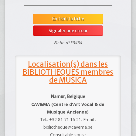
Enrichir la fiche
Signaler une erreur
Fiche n°33434
Localisation(s) dans les
BIBLIOTHEQUES membres
de MUSICA
Namur, Belgique
CAV&MA (Centre d'Art Vocal & de
Musique Ancienne)
Tél.: +32 81 71 16 21. Email :
bibliotheque@cavema.be
Consultable sous :