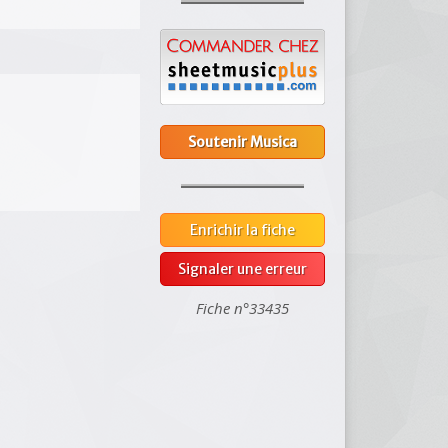
Soutenir Musica
Enrichir la fiche
Signaler une erreur
Fiche n°33435