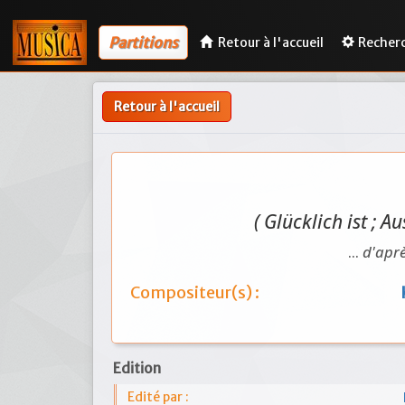
Partitions
Retour à l'accueil
Recher
Retour à l'accueil
( Glücklich ist ; Au
...
d'aprè
Compositeur(s) :
Edition
Edité par :