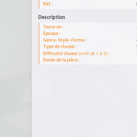
Réf. :
Description
Texte en :
Epoque :
Genre-Style-Forme :
Type de choeur :
(croît de 1 à 5)
Difficulté choeur
:
Durée de la pièce :