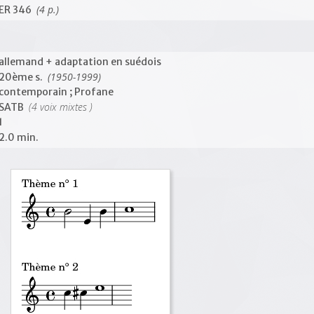
(4 p.)
ER 346
allemand + adaptation en suédois
(1950-1999)
20ème s.
contemporain ; Profane
(4 voix mixtes )
SATB
1
2.0 min.