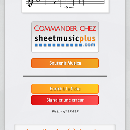
Soutenir Musica
Enrichir la fiche
Signaler une erreur
Fiche n°33433