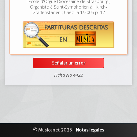
l'Ecole d'Orgue Diocésaine de Strasbourg ;
Organiste à Saint-Symphorien à Illkirch-
Graffenstaden ; Caecilia 1/2006 p. 12
Señalar un error
Ficha No 4422
© Musicanet 2025 |
Notas legales