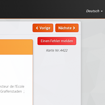
Deutsch
Vorige
Nächste
Einen Fehler melden
Karte Nr.4422
ecteur de l'Ecole
-Graffenstaden ;