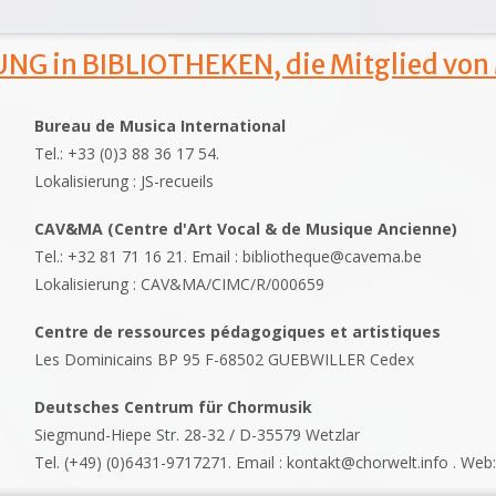
NG in BIBLIOTHEKEN, die Mitglied von
Bureau de Musica International
Tel.: +33 (0)3 88 36 17 54.
Lokalisierung : JS-recueils
CAV&MA (Centre d'Art Vocal & de Musique Ancienne)
Tel.: +32 81 71 16 21. Email : bibliotheque@cavema.be
Lokalisierung : CAV&MA/CIMC/R/000659
Centre de ressources pédagogiques et artistiques
Les Dominicains BP 95 F-68502 GUEBWILLER Cedex
Deutsches Centrum für Chormusik
Siegmund-Hiepe Str. 28-32 / D-35579 Wetzlar
Tel. (+49) (0)6431-9717271. Email : kontakt@chorwelt.info . Web