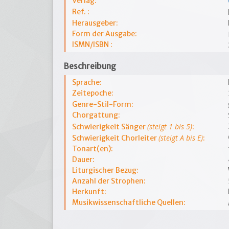
Verlag:
Ref. :
Herausgeber:
Form der Ausgabe:
ISMN/ISBN :
Beschreibung
Sprache:
Zeitepoche:
Genre-Stil-Form:
Chorgattung:
(steigt 1 bis 5)
Schwierigkeit Sänger
:
(steigt A bis E)
Schwierigkeit Chorleiter
:
Tonart(en):
Dauer:
Liturgischer Bezug:
Anzahl der Strophen:
Herkunft:
Musikwissenschaftliche Quellen: