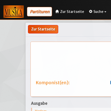
Partituren
Zur Startseite
Suche
Zur Startseite
Komponist(en):
Ausgabe