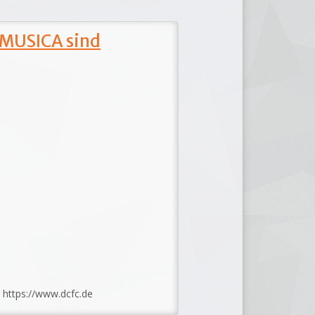
 MUSICA sind
: https://www.dcfc.de