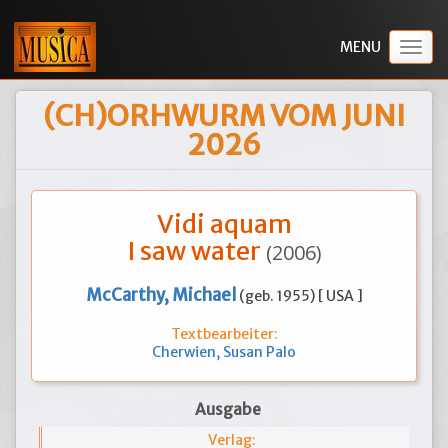
Togg
navig
(CH)ORHWURM VOM JUNI
2026
Vidi aquam
I saw water
(2006)
McCarthy, Michael
(geb. 1955) [ USA ]
Textbearbeiter:
Cherwien, Susan Palo
Ausgabe
Verlag: