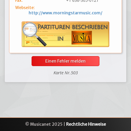
+1 636-305-0121
Fax:
Webseite:
http://www.morningstarmusic.com/
Einen Fehler melden
Karte Nr.503
© Musicanet 2025 |
Rechtliche Hinweise