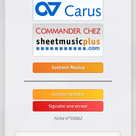
Soutenir Musica
Enrichir la fiche
Signaler une erreur
Fiche n°33062