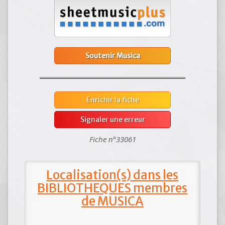
Soutenir Musica
Enrichir la fiche
Signaler une erreur
Fiche n°33061
Localisation(s) dans les
BIBLIOTHEQUES membres
de MUSICA