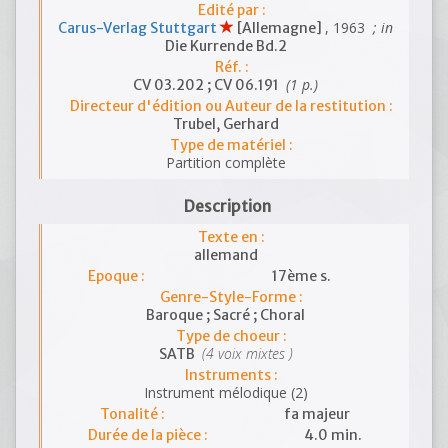
Edité par :
, 1963
; in
Carus-Verlag Stuttgart
[Allemagne]
Die Kurrende Bd.2
Réf. :
(1 p.)
CV 03.202 ; CV 06.191
Directeur d'édition ou Auteur de la restitution :
Trubel, Gerhard
Type de matériel :
Partition complète
Description
Texte en :
allemand
Epoque :
17ème s.
Genre-Style-Forme :
Baroque ; Sacré ; Choral
Type de choeur :
(4 voix mixtes )
SATB
Instruments :
Instrument mélodique (2)
Tonalité :
fa majeur
Durée de la pièce :
4.0 min.