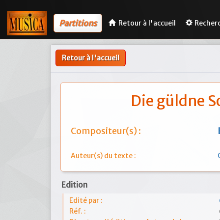
Partitions
Retour à l'accueil
Recher
Retour à l'accueil
Die güldne S
Compositeur(s) :
Auteur(s) du texte :
Edition
Edité par :
Réf. :