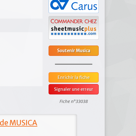
Soutenir Musica
Enrichir la fiche
Signaler une erreur
Fiche n°33038
 de MUSICA