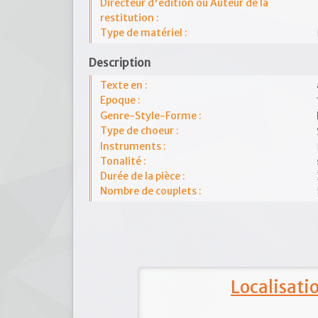
Directeur d'édition ou Auteur de la
restitution :
Type de matériel :
Description
Texte en :
Epoque :
Genre-Style-Forme :
Type de choeur :
Instruments :
Tonalité :
Durée de la pièce :
Nombre de couplets :
Localisat