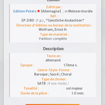
Edité par :
; in
Edition Peters
[Allemagne]
Meisterchoräle
Réf. :
(1 p.)
EP 2180
, "Geistliche Andachten"
Directeur d'édition ou Auteur de la restitution :
Wolfram, Ernst H.
Type de matériel :
Partition complète
Description
Texte en :
allemand
Epoque :
17ème s.
Genre-Style-Forme :
Baroque ; Sacré ; Choral
Type de choeur :
(4 voix mixtes )
SATB
Tonalité :
sol majeur
Durée de la pièce :
1.0 min.