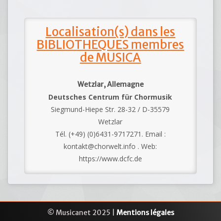
Localisation(s) dans les
BIBLIOTHEQUES membres
de MUSICA
Wetzlar, Allemagne
Deutsches Centrum für Chormusik
Siegmund-Hiepe Str. 28-32 / D-35579
Wetzlar
Tél. (+49) (0)6431-9717271. Email :
kontakt@chorwelt.info . Web:
https://www.dcfc.de
© Musicanet 2025 |
Mentions légales