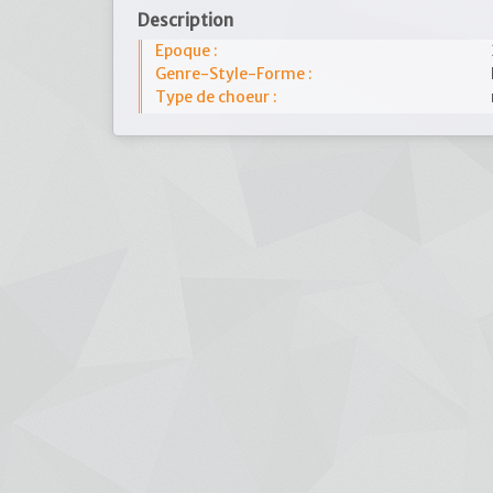
Description
Epoque :
Genre-Style-Forme :
Type de choeur :