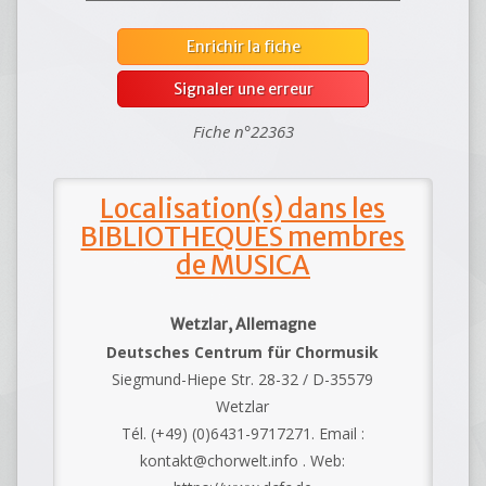
Enrichir la fiche
Signaler une erreur
Fiche n°22363
Localisation(s) dans les
BIBLIOTHEQUES membres
de MUSICA
Wetzlar, Allemagne
Deutsches Centrum für Chormusik
Siegmund-Hiepe Str. 28-32 / D-35579
Wetzlar
Tél. (+49) (0)6431-9717271. Email :
kontakt@chorwelt.info . Web: