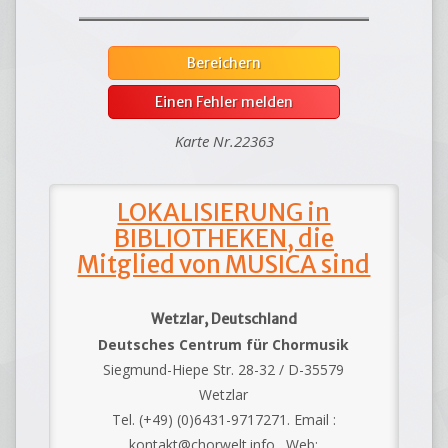
Bereichern
Einen Fehler melden
Karte Nr.22363
LOKALISIERUNG in
BIBLIOTHEKEN, die
Mitglied von MUSICA sind
Wetzlar, Deutschland
Deutsches Centrum für Chormusik
Siegmund-Hiepe Str. 28-32 / D-35579
Wetzlar
Tel. (+49) (0)6431-9717271. Email :
kontakt@chorwelt.info . Web: