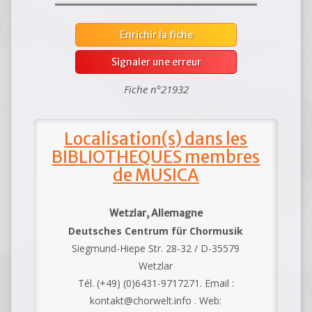
Enrichir la fiche
Signaler une erreur
Fiche n°21932
Localisation(s) dans les
BIBLIOTHEQUES membres
de MUSICA
Wetzlar, Allemagne
Deutsches Centrum für Chormusik
Siegmund-Hiepe Str. 28-32 / D-35579
Wetzlar
Tél. (+49) (0)6431-9717271. Email :
kontakt@chorwelt.info . Web: