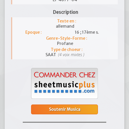
Description
Texte en :
allemand
Epoque :
16 ; 17ème s.
Genre-Style-Forme :
Profane
Type de choeur :
(4 voix mixtes )
SAAT
Soutenir Musica