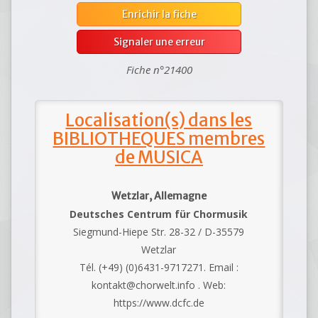
Enrichir la fiche
Signaler une erreur
Fiche n°21400
Localisation(s) dans les
BIBLIOTHEQUES membres
de MUSICA
Wetzlar, Allemagne
Deutsches Centrum für Chormusik
Siegmund-Hiepe Str. 28-32 / D-35579
Wetzlar
Tél. (+49) (0)6431-9717271. Email :
kontakt@chorwelt.info . Web:
https://www.dcfc.de