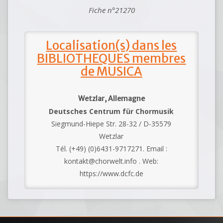
Fiche n°21270
Localisation(s) dans les
BIBLIOTHEQUES membres
de MUSICA
Wetzlar, Allemagne
Deutsches Centrum für Chormusik
Siegmund-Hiepe Str. 28-32 / D-35579
Wetzlar
Tél. (+49) (0)6431-9717271. Email :
kontakt@chorwelt.info . Web:
https://www.dcfc.de