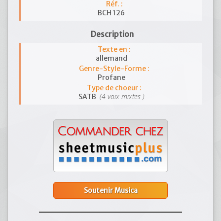
Réf. :
BCH 126
Description
Texte en :
allemand
Genre-Style-Forme :
Profane
Type de choeur :
(4 voix mixtes )
SATB
Soutenir Musica