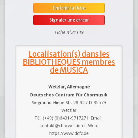
Enrichir la fiche
Signaler une erreur
Fiche n°21149
Localisation(s) dans les
BIBLIOTHEQUES membres
de MUSICA
Wetzlar, Allemagne
Deutsches Centrum für Chormusik
Siegmund-Hiepe Str. 28-32 / D-35579
Wetzlar
Tél. (+49) (0)6431-9717271. Email :
kontakt@chorwelt.info . Web:
https://www.dcfc.de