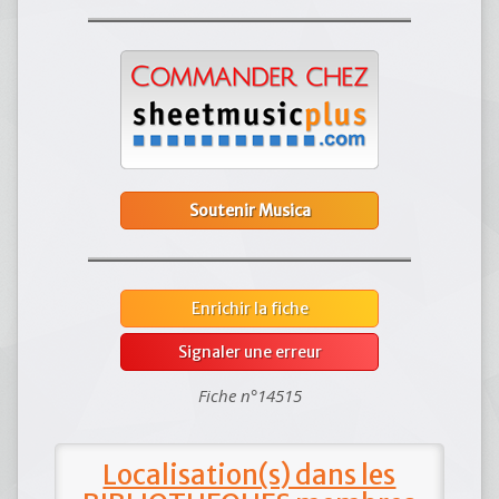
Soutenir Musica
Enrichir la fiche
Signaler une erreur
Fiche n°14515
Localisation(s) dans les