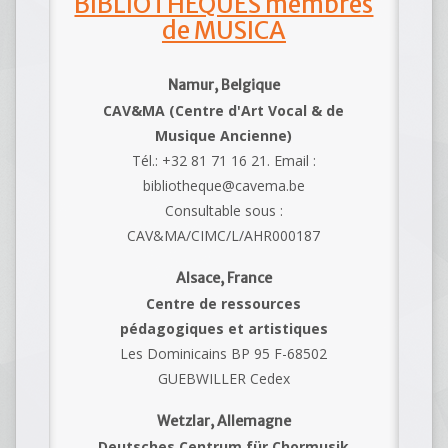
BIBLIOTHEQUES membres
de MUSICA
Namur, Belgique
CAV&MA (Centre d'Art Vocal & de
Musique Ancienne)
Tél.: +32 81 71 16 21. Email :
bibliotheque@cavema.be
Consultable sous :
CAV&MA/CIMC/L/AHR000187
Alsace, France
Centre de ressources
pédagogiques et artistiques
Les Dominicains BP 95 F-68502
GUEBWILLER Cedex
Wetzlar, Allemagne
Deutsches Centrum für Chormusik