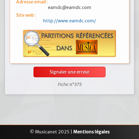
Adresse email :
eamdc@eamdc.com
Site web :
http://www.eamdc.com/
Signaler une erreur
Fiche n°375
© Musicanet 2025 |
Mentions légales