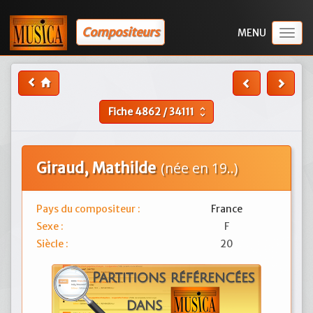
Compositeurs
Togg
navig
Fiche
4862
/
34111
unfold_more
Giraud, Mathilde
(née en 19..)
Pays du compositeur :
France
Sexe :
F
Siècle :
20