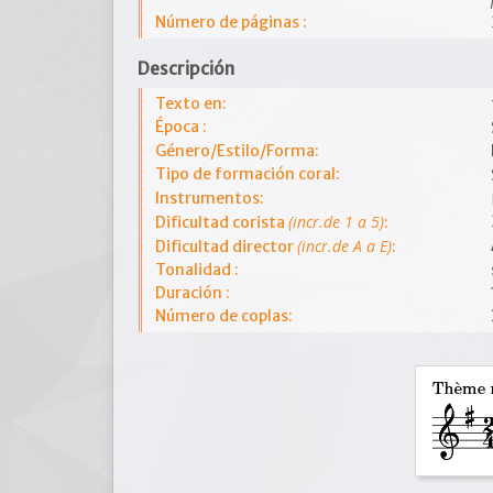
Número de páginas :
Descripción
Texto en:
Época :
Género/Estilo/Forma:
Tipo de formación coral:
Instrumentos:
(incr.de 1 a 5)
Dificultad corista
:
(incr.de A a E)
Dificultad director
:
Tonalidad :
Duración :
Número de coplas: