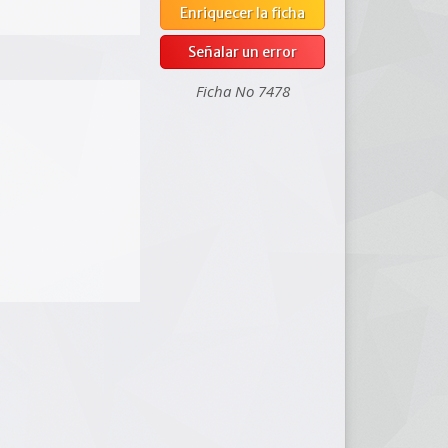
Enriquecer la ficha
Señalar un error
Ficha No 7478