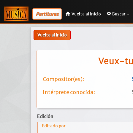
Partituras
Vuelta al inicio
Buscar
Vuelta al inicio
Veux-tu
Compositor(es):
Intérprete conocida :
Edición
Editado por