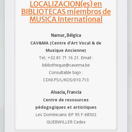
LOCALIZACION(es) en
BIBLIOTECAS miembros de
MUSICA International
Namur, Bélgica
CAV&MA (Centre d'Art Vocal & de
Musique Ancienne)
Tel.: +32 81 71 16 21. Email :
bibliotheque@cavema.be
Consultable bajo :
CDM.PS/L/KOS/010.713
Alsacia, Francia
Centre de ressources
pédagogiques et artistiques
Les Dominicains BP 95 F-68502
GUEBWILLER Cedex