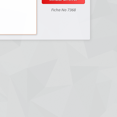
Ficha No 7368