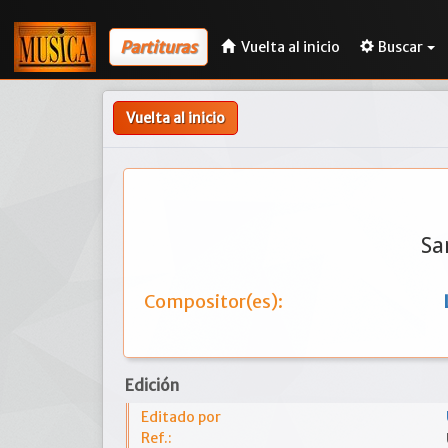
Partituras
Vuelta al inicio
Buscar
Vuelta al inicio
Sa
Compositor(es):
Edición
Editado por
Ref.: