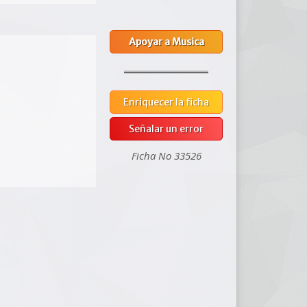
Apoyar a Musica
Enriquecer la ficha
Señalar un error
Ficha No 33526