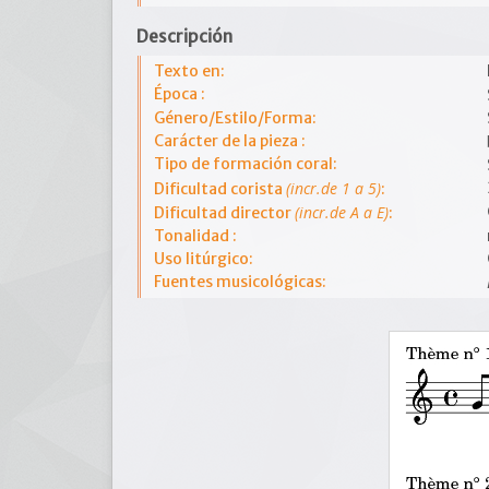
Descripción
Texto en:
Época :
Género/Estilo/Forma:
Carácter de la pieza :
Tipo de formación coral:
(incr.de 1 a 5)
Dificultad corista
:
(incr.de A a E)
Dificultad director
:
Tonalidad :
Uso litúrgico:
Fuentes musicológicas: