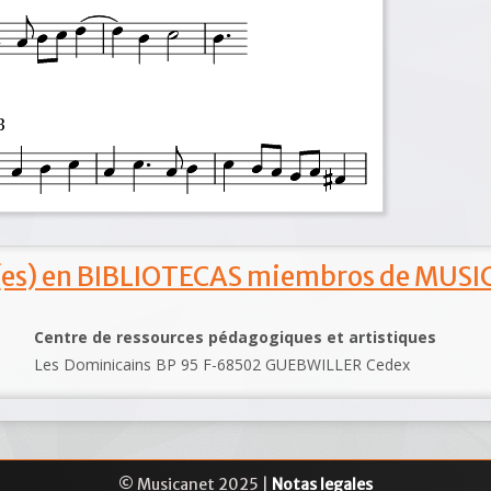
s) en BIBLIOTECAS miembros de MUSIC
Centre de ressources pédagogiques et artistiques
Les Dominicains BP 95 F-68502 GUEBWILLER Cedex
© Musicanet 2025 |
Notas legales