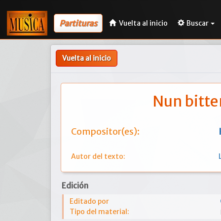
Partituras
Vuelta al inicio
Buscar
Vuelta al inicio
Nun bitte
Compositor(es):
Autor del texto:
Edición
Editado por
Tipo del material: