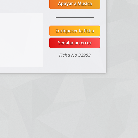
Apoyar a Musica
Enriquecer la ficha
Señalar un error
Ficha No 32953