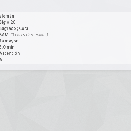
alemán
Siglo 20
Sagrado ; Coral
(3 voces Coro mixto )
SAM
fa mayor
3.0 min.
Ascención
4