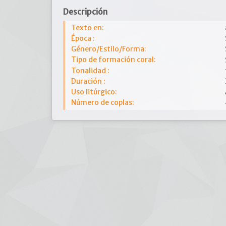
Descripción
Texto en:
Época :
Género/Estilo/Forma:
Tipo de formación coral:
Tonalidad :
Duración :
Uso litúrgico:
Número de coplas: