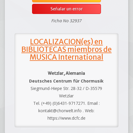
Señalar un error
Ficha No 32937
LOCALIZACION(es) en
BIBLIOTECAS miembros de
MUSICA International
Wetzlar, Alemania
Deutsches Centrum für Chormusik
Siegmund-Hiepe Str. 28-32 / D-35579
Wetzlar
Tel. (+49) (0)6431-9717271. Email :
kontakt@chorwelt.info . Web:
https://www.dcfc.de