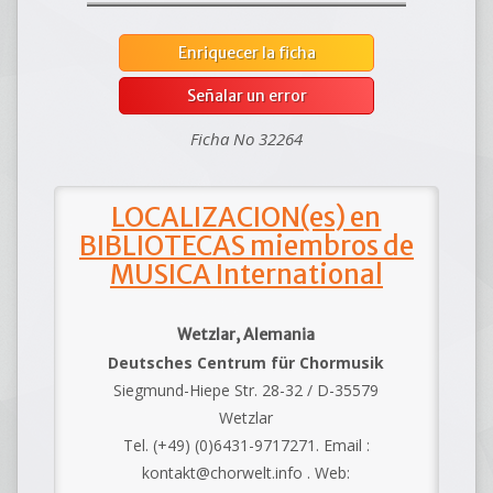
Enriquecer la ficha
Señalar un error
Ficha No 32264
LOCALIZACION(es) en
BIBLIOTECAS miembros de
MUSICA International
Wetzlar, Alemania
Deutsches Centrum für Chormusik
Siegmund-Hiepe Str. 28-32 / D-35579
Wetzlar
Tel. (+49) (0)6431-9717271. Email :
kontakt@chorwelt.info . Web: