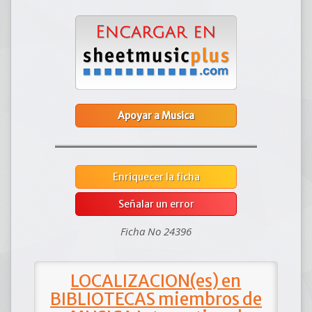
Apoyar a Musica
Enriquecer la ficha
Señalar un error
Ficha No 24396
LOCALIZACION(es) en
BIBLIOTECAS miembros de