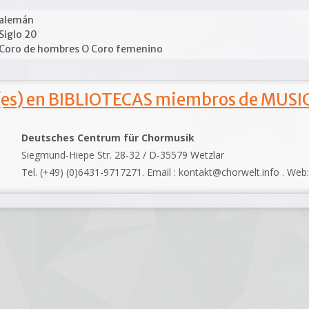
alemán
Siglo 20
Coro de hombres O Coro femenino
s) en BIBLIOTECAS miembros de MUSIC
Deutsches Centrum für Chormusik
Siegmund-Hiepe Str. 28-32 / D-35579 Wetzlar
Tel. (+49) (0)6431-9717271. Email : kontakt@chorwelt.info . Web