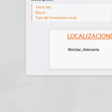
Texto en:
Época :
Tipo de formación coral:
LOCALIZACION(e
Wetzlar, Alemania