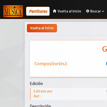
Partituras
Vuelta al inicio
Buscar
Vuelta al inicio
G
Compositor(es):
Edición
Editado por
Ref.:
Descripción