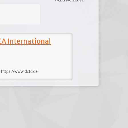
A International
: https://www.dcfc.de