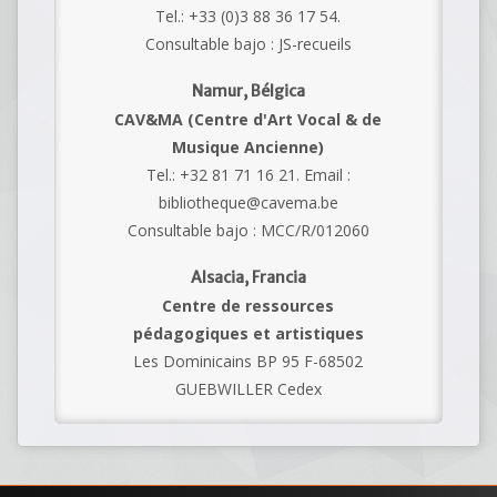
Tel.: +33 (0)3 88 36 17 54.
Consultable bajo : JS-recueils
Namur, Bélgica
CAV&MA (Centre d'Art Vocal & de
Musique Ancienne)
Tel.: +32 81 71 16 21. Email :
bibliotheque@cavema.be
Consultable bajo : MCC/R/012060
Alsacia, Francia
Centre de ressources
pédagogiques et artistiques
Les Dominicains BP 95 F-68502
GUEBWILLER Cedex