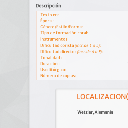
Descripción
Texto en:
Época :
Género/Estilo/Forma:
Tipo de formación coral:
Instrumentos:
(incr.de 1 a 5)
Dificultad corista
:
(incr.de A a E)
Dificultad director
:
Tonalidad :
Duración :
Uso litúrgico:
Número de coplas:
LOCALIZACION(e
Wetzlar, Alemania