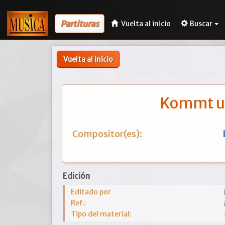
Partituras
Vuelta al inicio
Buscar
Vuelta al inicio
Kommt un
Compositor(es):
Edición
Editado por
Ref.:
Tipo del material: