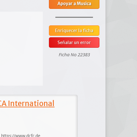
Apoyar a Musica
Enriquecer la ficha
Señalar un error
Ficha No 22383
A International
: https://www.dcfc.de