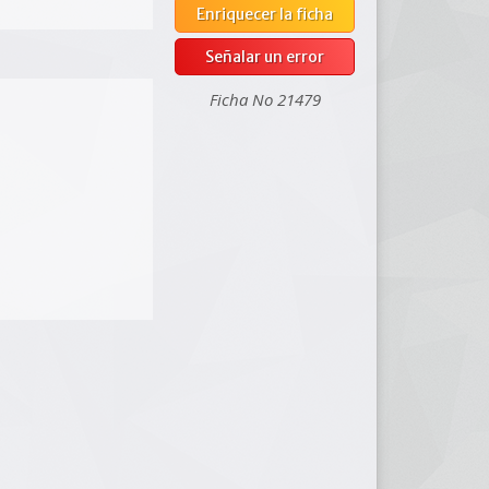
Enriquecer la ficha
Señalar un error
Ficha No 21479