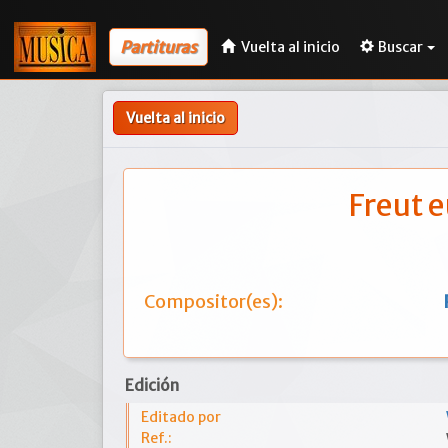
Partituras
Vuelta al inicio
Buscar
Vuelta al inicio
Freut 
Compositor(es):
Edición
Editado por
Ref.: