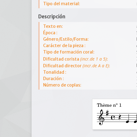
Tipo del material:
Descripción
Texto en:
Época :
Género/Estilo/Forma:
Carácter de la pieza :
Tipo de formación coral:
(incr.de 1 a 5)
Dificultad corista
:
(incr.de A a E)
Dificultad director
:
Tonalidad :
Duración :
Número de coplas: