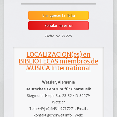
Enriquecer la ficha
Señalar un error
Ficha No 21226
LOCALIZACION(es) en
BIBLIOTECAS miembros de
MUSICA International
Wetzlar, Alemania
Deutsches Centrum für Chormusik
Siegmund-Hiepe Str. 28-32 / D-35579
Wetzlar
Tel. (+49) (0)6431-9717271. Email :
kontakt@chorwelt.info . Web: