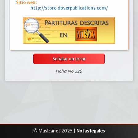
Sitio web :
http://store.doverpublications.com/
Señalar un error
Ficha No 329
© Musicanet 2025 |
Notas legales