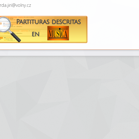
rda.jiri@volny.cz