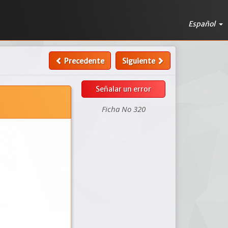
Español
Precedente
Siguiente
Señalar un error
Ficha No 320