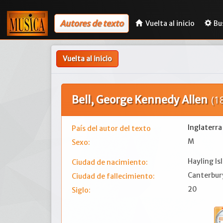
Autores de texto
Vuelta al inicio
Bu
Vuelta al inicio
Bell, George Kennedy Allen
(1
Inglaterra
País del autor del texto
M
Sexo:
Hayling Is
Ciudad de nacimiento:
Canterbur
Ciudad de fallecimiento:
20
Siglo: