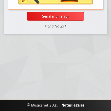
Señalar un error
Ficha No 291
© Musicanet 2025 |
Notas legales