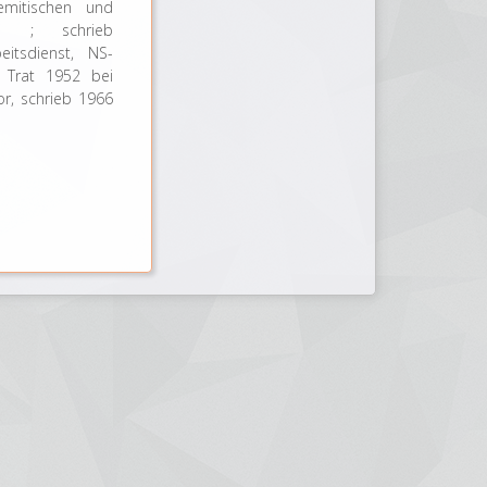
semitischen und
and ; schrieb
eitsdienst, NS-
; Trat 1952 bei
r, schrieb 1966