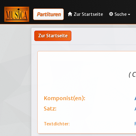
Partituren
Zur Startseite
Suche
Zur Startseite
( 
Komponist(en):
Satz:
Textdichter: