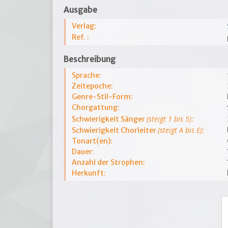
Ausgabe
Verlag:
Ref. :
Beschreibung
Sprache:
Zeitepoche:
Genre-Stil-Form:
Chorgattung:
(steigt 1 bis 5)
Schwierigkeit Sänger
:
(steigt A bis E)
Schwierigkeit Chorleiter
:
Tonart(en):
Dauer:
Anzahl der Strophen:
Herkunft: