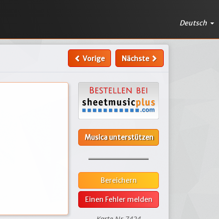
Deutsch
Vorige
Nächste
Musica unterstützen
Bereichern
Einen Fehler melden
Karte Nr.7424