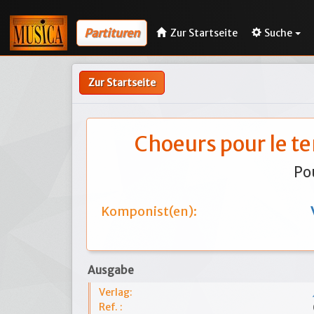
Partituren
Zur Startseite
Suche
Zur Startseite
Choeurs pour le te
Po
Komponist(en):
Ausgabe
Verlag:
Ref. :