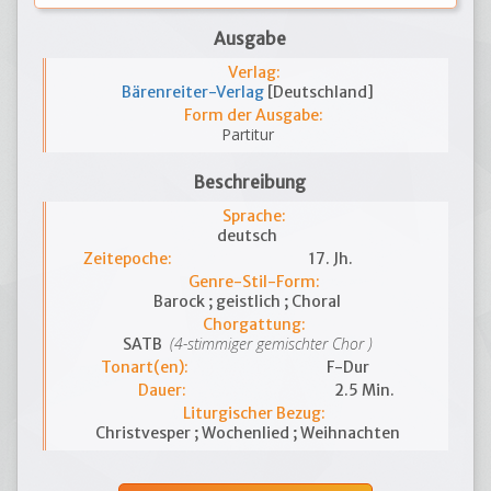
Ausgabe
Verlag:
Bärenreiter-Verlag
[Deutschland]
Form der Ausgabe:
Partitur
Beschreibung
Sprache:
deutsch
Zeitepoche:
17. Jh.
Genre-Stil-Form:
Barock ; geistlich ; Choral
Chorgattung:
(4-stimmiger gemischter Chor )
SATB
Tonart(en):
F-Dur
Dauer:
2.5 Min.
Liturgischer Bezug:
Christvesper ; Wochenlied ; Weihnachten