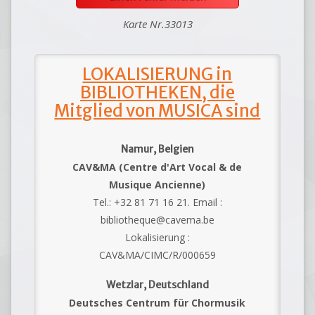
Karte Nr.33013
LOKALISIERUNG in
BIBLIOTHEKEN, die
Mitglied von MUSICA sind
Namur, Belgien
CAV&MA (Centre d'Art Vocal & de
Musique Ancienne)
Tel.: +32 81 71 16 21. Email :
bibliotheque@cavema.be
Lokalisierung :
CAV&MA/CIMC/R/000659
Wetzlar, Deutschland
Deutsches Centrum für Chormusik