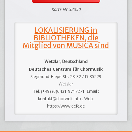
Karte Nr.32350
LOKALISIERUNG in
BIBLIOTHEKEN, die
Mitglied von MUSICA sind
Wetzlar, Deutschland
Deutsches Centrum für Chormusik
Siegmund-Hiepe Str. 28-32 / D-35579
Wetzlar
Tel. (+49) (0)6431-9717271. Email :
kontakt@chorwelt.info . Web:
https://www.dcfc.de