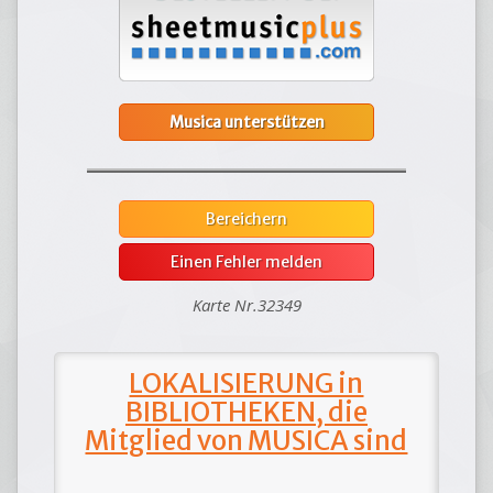
Musica unterstützen
Bereichern
Einen Fehler melden
Karte Nr.32349
LOKALISIERUNG in
BIBLIOTHEKEN, die
Mitglied von MUSICA sind