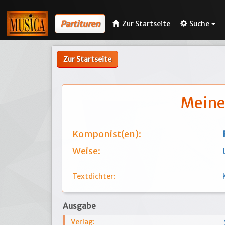
Partituren
Zur Startseite
Suche
Zur Startseite
Meinen
Komponist(en):
Weise:
Textdichter:
Ausgabe
Verlag: