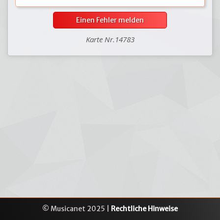
Einen Fehler melden
Karte Nr.14783
© Musicanet 2025 |
Rechtliche Hinweise